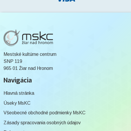
Mestské kultúrne centrum
SNP 119
965 01 Žiar nad Hronom
Navigácia
Hlavná stránka
Úseky MsKC
Všeobecné obchodné podmienky MsKC
Zásady spracovania osobných údajov