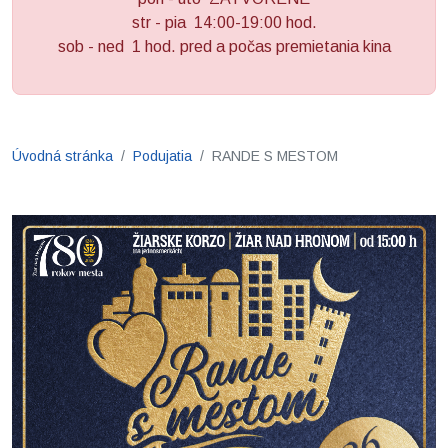
str - pia 14:00-19:00 hod.
sob - ned 1 hod. pred a počas premietania kina
Úvodná stránka
Podujatia
RANDE S MESTOM