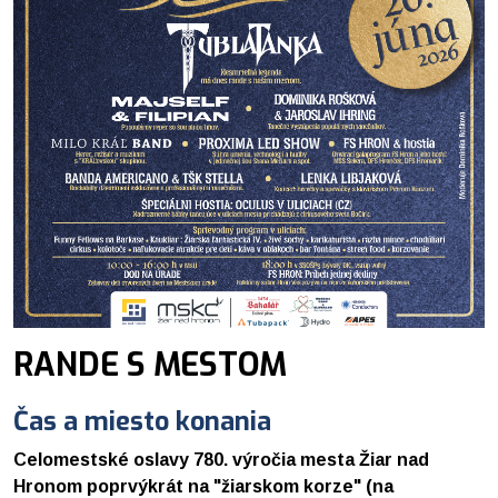
RANDE S MESTOM
Čas a miesto konania
Celomestské oslavy 780. výročia mesta Žiar nad
Hronom poprvýkrát na "žiarskom korze" (na