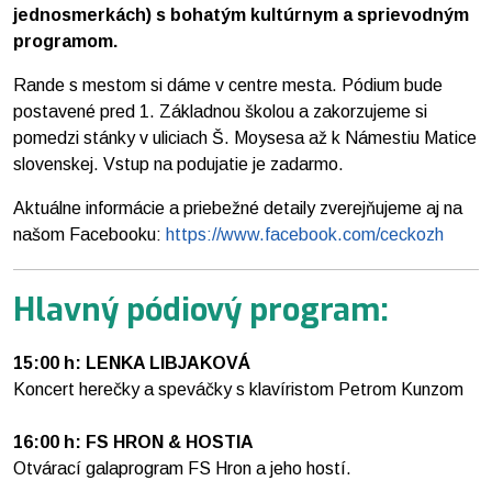
jednosmerkách) s bohatým kultúrnym a sprievodným
programom.
Rande s mestom si dáme v centre mesta. Pódium bude
postavené pred 1. Základnou školou a zakorzujeme si
pomedzi stánky v uliciach Š. Moysesa až k Námestiu Matice
slovenskej. Vstup na podujatie je zadarmo.
Aktuálne informácie a priebežné detaily zverejňujeme aj na
našom Facebooku:
https://www.facebook.com/ceckozh
Hlavný pódiový program:
15:00 h: LENKA LIBJAKOVÁ
Koncert herečky a speváčky s klavíristom Petrom Kunzom
16:00 h: FS HRON & HOSTIA
Otvárací galaprogram FS Hron a jeho hostí.