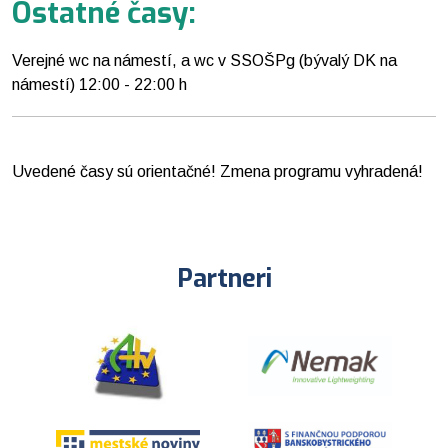
Ostatné časy:
Verejné wc na námestí, a wc v SSOŠPg (bývalý DK na
námestí) 12:00 - 22:00 h
Uvedené časy sú orientačné! Zmena programu vyhradená!
Partneri