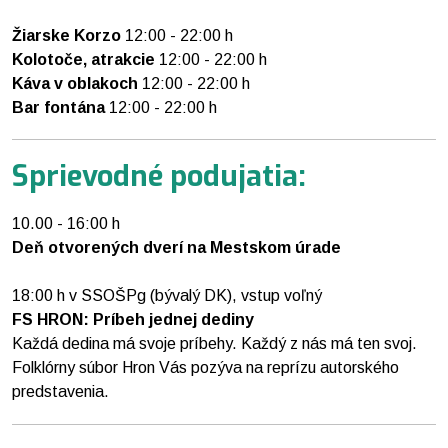
Žiarske Korzo
12:00 - 22:00 h
Kolotoče, atrakcie
12:00 - 22:00 h
Káva v oblakoch
12:00 - 22:00 h
Bar fontána
12:00 - 22:00 h
Sprievodné podujatia:
10.00 - 16:00 h
Deň otvorených dverí na Mestskom úrade
18:00 h v SSOŠPg (bývalý DK), vstup voľný
FS HRON: Príbeh jednej dediny
Každá dedina má svoje príbehy. Každý z nás má ten svoj.
Folklórny súbor Hron Vás pozýva na reprízu autorského
predstavenia.