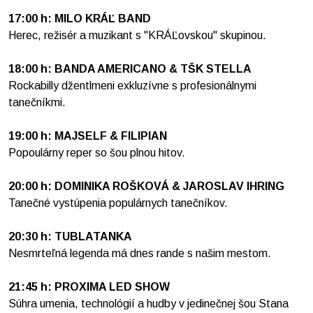
17:00 h: MILO KRÁĽ BAND
Herec, režisér a muzikant s "KRÁĽovskou" skupinou.
18:00 h: BANDA AMERICANO & TŠK STELLA
Rockabilly džentlmeni exkluzívne s profesionálnymi
tanečníkmi.
19:00 h: MAJSELF & FILIPIAN
Popoulárny reper so šou plnou hitov.
20:00 h: DOMINIKA ROŠKOVÁ & JAROSLAV IHRING
Tanečné vystúpenia populárnych tanečníkov.
20:30 h: TUBLATANKA
Nesmrteľná legenda má dnes
rande
s našim mestom.
21:45 h: PROXIMA LED SHOW
Súhra umenia, technológií a hudby v jedinečnej šou Stana