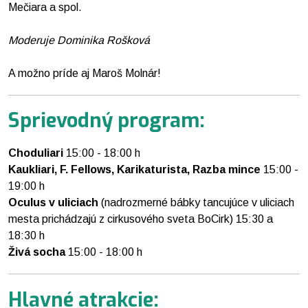
Mečiara a spol.
Moderuje Dominika Rošková
A možno príde aj Maroš Molnár!
Sprievodný program:
Choduliari
15:00 - 18:00 h
Kaukliari, F. Fellows, Karikaturista, Razba mince
15:00 -
19:00 h
Oculus v uliciach
(nadrozmerné bábky tancujúce v uliciach
mesta prichádzajú z cirkusového sveta BoCirk) 15:30 a
18:30 h
Živá socha
15:00 - 18:00 h
Hlavné atrakcie: