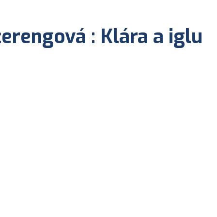
rengová : Klára a iglu