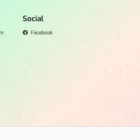
Social
om
Facebook