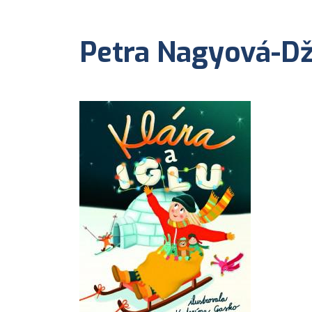
Petra Nagyová-Dže