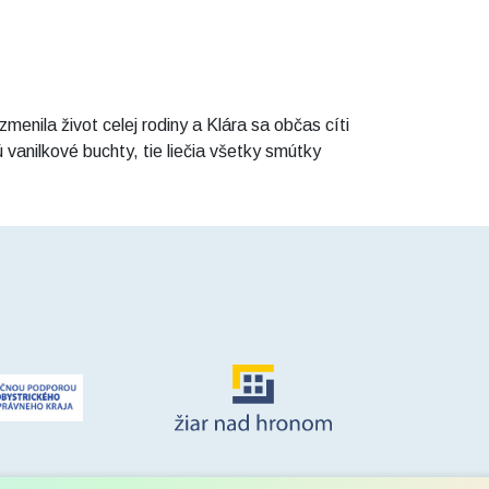
enila život celej rodiny a Klára sa občas cíti
 vanilkové buchty, tie liečia všetky smútky