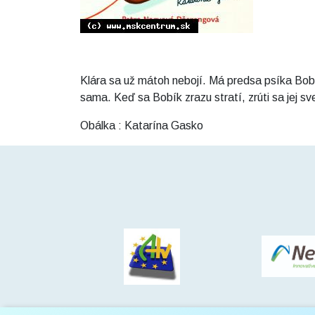
Klára sa už mátoh nebojí. Má predsa psíka Bobík
sama. Keď sa Bobík zrazu stratí, zrúti sa jej sv
Obálka : Katarína Gasko