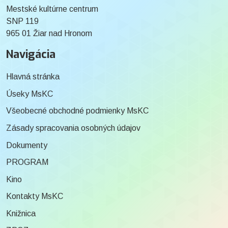
Mestské kultúrne centrum
SNP 119
965 01 Žiar nad Hronom
Navigácia
Hlavná stránka
Úseky MsKC
Všeobecné obchodné podmienky MsKC
Zásady spracovania osobných údajov
Dokumenty
PROGRAM
Kino
Kontakty MsKC
Knižnica