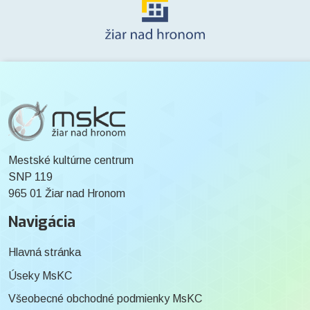
Mestské kultúrne centrum
SNP 119
965 01 Žiar nad Hronom
Navigácia
Hlavná stránka
Úseky MsKC
Všeobecné obchodné podmienky MsKC