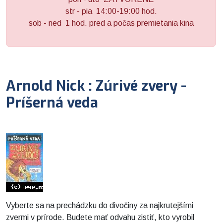
str - pia 14:00-19:00 hod.
sob - ned 1 hod. pred a počas premietania kina
Arnold Nick : Zúrivé zvery -
Príšerná veda
Vyberte sa na prechádzku do divočiny za najkrutejšími
zvermi v prírode. Budete mať odvahu zistiť, kto vyrobil