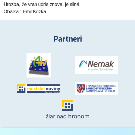
Hrozba, že vrah udrie znova, je silná.
Obálka : Emil Křižka
Partneri