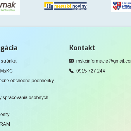
gácia
Kontakt
 stránka
mskcinformacie@gmail.c
 MsKC
0915 727 244
ecné obchodné podmienky
 spracovania osobných
enty
RAM