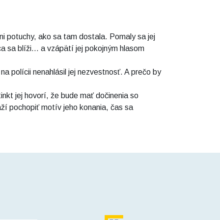
ni potuchy, ako sa tam dostala. Pomaly sa jej
a sa blíži... a vzápätí jej pokojným hlasom
na polícii nenahlásil jej nezvestnosť. A prečo by
inkt jej hovorí, že bude mať dočinenia so
ží pochopiť motív jeho konania, čas sa