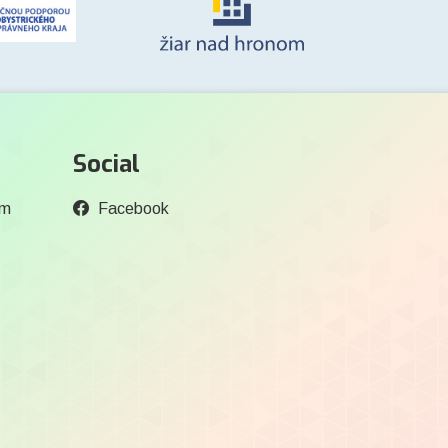
Social
om
Facebook