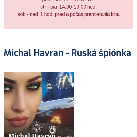
str - pia 14:00-19:00 hod.
sob - ned 1 hod. pred a počas premietania kina
Michal Havran - Ruská špiónka