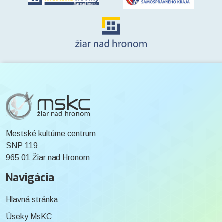
Mestské kultúrne centrum
SNP 119
965 01 Žiar nad Hronom
Navigácia
Hlavná stránka
Úseky MsKC