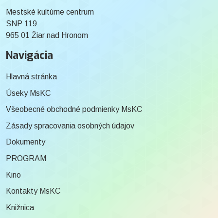
Mestské kultúrne centrum
SNP 119
965 01 Žiar nad Hronom
Navigácia
Hlavná stránka
Úseky MsKC
Všeobecné obchodné podmienky MsKC
Zásady spracovania osobných údajov
Dokumenty
PROGRAM
Kino
Kontakty MsKC
Knižnica