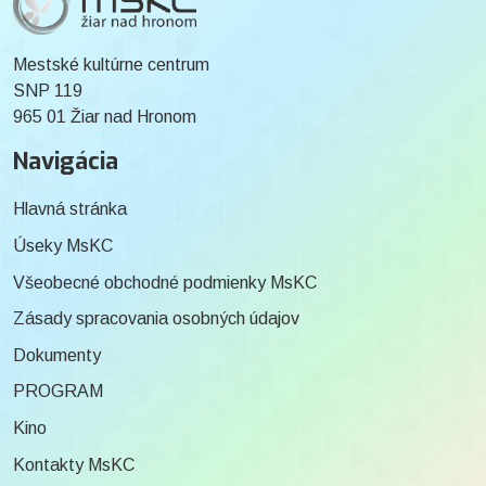
Mestské kultúrne centrum
SNP 119
965 01 Žiar nad Hronom
Navigácia
Hlavná stránka
Úseky MsKC
Všeobecné obchodné podmienky MsKC
Zásady spracovania osobných údajov
Dokumenty
PROGRAM
Kino
Kontakty MsKC