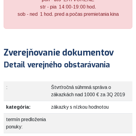
str - pia 14:00-19:00 hod.
sob - ned 1 hod. pred a počas premietania kina
Zverejňovanie dokumentov
Detail verejného obstarávania
:
Štvrťročná súhrnná správa o
zákazkách nad 1000 € za 3Q 2019
kategória:
zákazky s nízkou hodnotou
termín predloženia
ponuky: