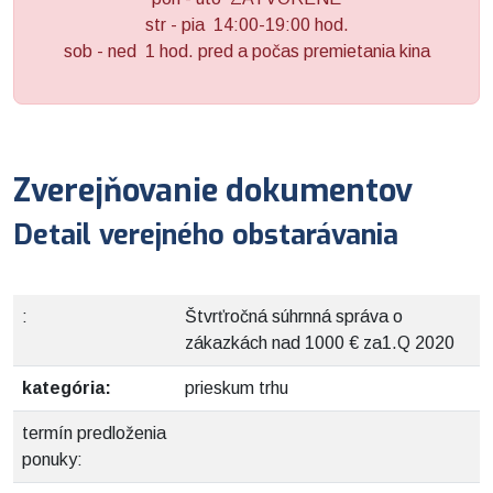
str - pia 14:00-19:00 hod.
sob - ned 1 hod. pred a počas premietania kina
Zverejňovanie dokumentov
Detail verejného obstarávania
:
Štvrťročná súhrnná správa o
zákazkách nad 1000 € za1.Q 2020
kategória:
prieskum trhu
termín predloženia
ponuky: