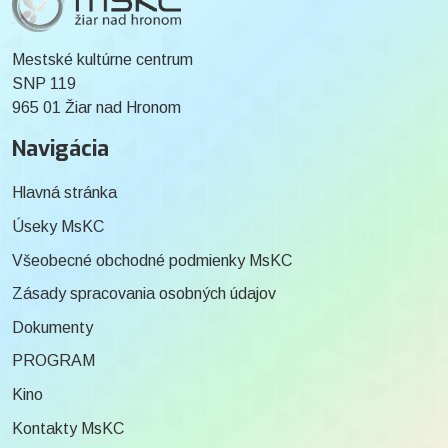
Mestské kultúrne centrum
SNP 119
965 01 Žiar nad Hronom
Navigácia
Hlavná stránka
Úseky MsKC
Všeobecné obchodné podmienky MsKC
Zásady spracovania osobných údajov
Dokumenty
PROGRAM
Kino
Kontakty MsKC