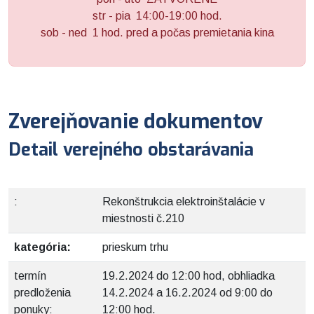
str - pia 14:00-19:00 hod.
sob - ned 1 hod. pred a počas premietania kina
Zverejňovanie dokumentov
Detail verejného obstarávania
:
Rekonštrukcia elektroinštalácie v
miestnosti č.210
kategória:
prieskum trhu
termín
19.2.2024 do 12:00 hod, obhliadka
predloženia
14.2.2024 a 16.2.2024 od 9:00 do
ponuky:
12:00 hod.