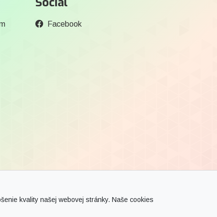
Social
om
Facebook
enie kvality našej webovej stránky. Naše cookies