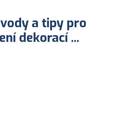
vody a tipy pro
í dekorací ...