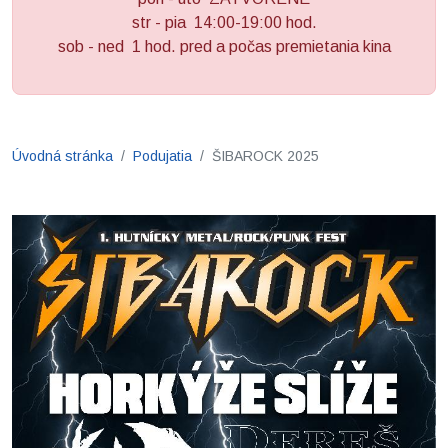
str - pia 14:00-19:00 hod.
sob - ned 1 hod. pred a počas premietania kina
Úvodná stránka
Podujatia
ŠIBAROCK 2025