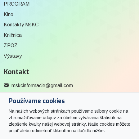
PROGRAM
Kino
Kontakty MsKC
Knižnica
ZPOZ
Výstavy
Kontakt
mskcinformacie@gmail.com
0915 727 244
Používame cookies
Social
Na našich webových stránkach používame súbory cookie na
zhromažďovanie údajov za účelom vytvárania štatistík na
zlepšenie kvality našej webovej stránky. Naše cookies môžete
Facebook
prijať alebo odmietnuť kliknutím na tlačidlá nižšie.