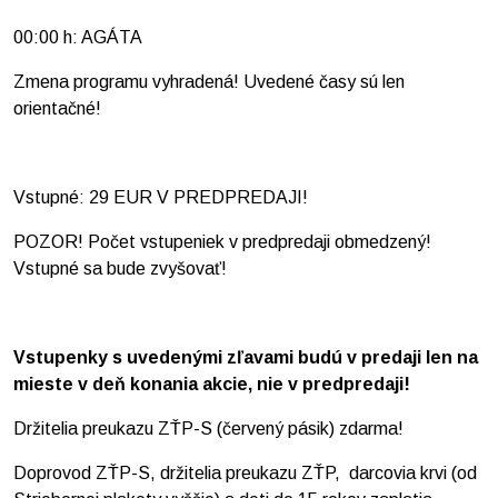
00:00 h: AGÁTA
Zmena programu vyhradená! Uvedené časy sú len
orientačné!
Vstupné: 29 EUR V PREDPREDAJI!
POZOR! Počet vstupeniek v predpredaji obmedzený!
Vstupné sa bude zvyšovať!
Vstupenky s uvedenými zľavami budú v predaji len na
mieste v deň konania akcie, nie v predpredaji!
Držitelia preukazu ZŤP-S (červený pásik) zdarma!
Doprovod ZŤP-S, držitelia preukazu ZŤP, darcovia krvi (od