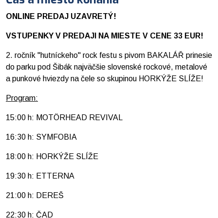
ONLINE PREDAJ UZAVRETÝ!
VSTUPENKY V PREDAJI NA MIESTE V CENE 33 EUR!
2. ročník "hutníckeho" rock festu s pivom BAKALÁŘ prinesie
do parku pod Šibák najväčšie slovenské rockové, metalové
a punkové hviezdy na čele so skupinou HORKÝŽE SLÍŽE!
Program:
15:00 h: MOTÖRHEAD REVIVAL
16:30 h: SYMFOBIA
18:00 h: HORKÝŽE SLÍŽE
19:30 h: ETTERNA
21:00 h: DEREŠ
22:30 h: ČAD