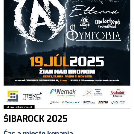
ŠIBAROCK 2025
Čas a miesto konania