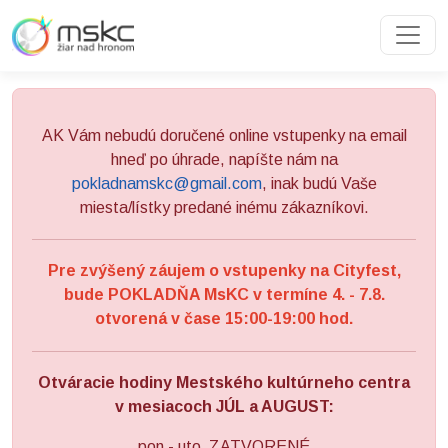
Preskočiť na obsah
Preskočiť na hlavné menu
AK Vám nebudú doručené online vstupenky na email
hneď po úhrade, napíšte nám na
pokladnamskc@gmail.com
, inak budú Vaše
miesta/lístky predané inému zákazníkovi.
Pre zvýšený záujem o vstupenky na Cityfest,
bude POKLADŇA MsKC v termíne 4. - 7.8.
otvorená v čase 15:00-19:00 hod.
Otváracie hodiny Mestského kultúrneho centra
v mesiacoch JÚL a AUGUST:
pon - uto ZATVORENÉ