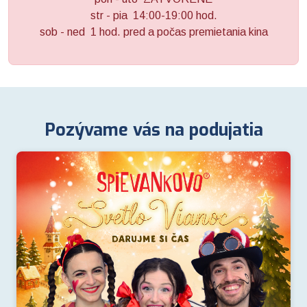
str - pia 14:00-19:00 hod.
sob - ned 1 hod. pred a počas premietania kina
MsKC Žiar nad Hronom
Pozývame vás na podujatia