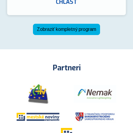
CHLAST
Zobraziť kompletný program
Partneri