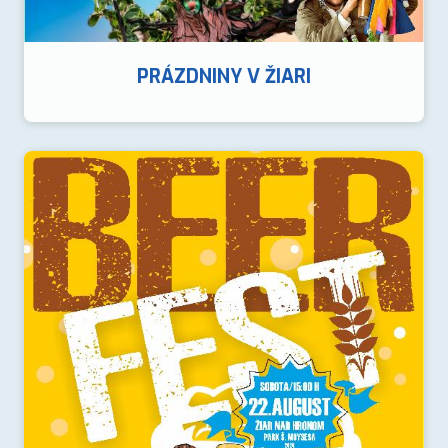
PRÁZDNINY V ŽIARI