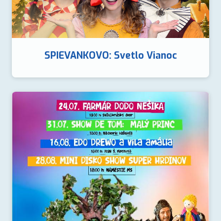
SPIEVANKOVO: Svetlo Vianoc