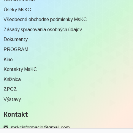
Úseky MsKC
Všeobecné obchodné podmienky MsKC
Zásady spracovania osobných údajov
Dokumenty
PROGRAM
Kino
Kontakty MsKC
Knižnica
ZPOZ
Výstavy
Kontakt
mskcinformacie@gmail.com