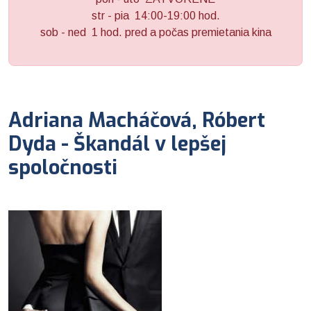
str - pia 14:00-19:00 hod.
sob - ned 1 hod. pred a počas premietania kina
Adriana Macháčová, Róbert
Dyda - Škandál v lepšej
spoločnosti