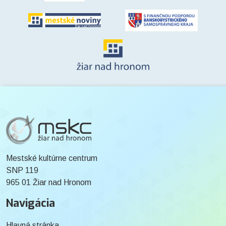
Mestské kultúrne centrum
SNP 119
965 01 Žiar nad Hronom
Navigácia
Hlavná stránka