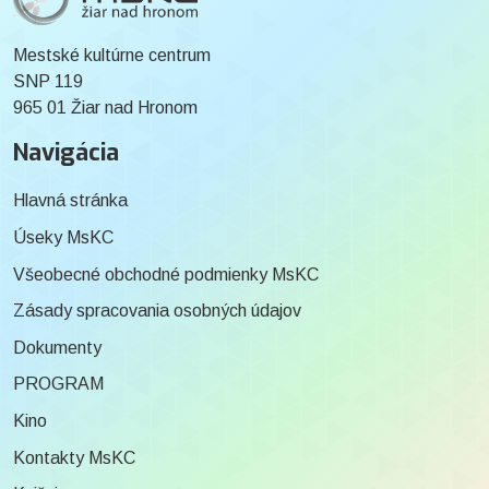
Mestské kultúrne centrum
SNP 119
965 01 Žiar nad Hronom
Navigácia
Hlavná stránka
Úseky MsKC
Všeobecné obchodné podmienky MsKC
Zásady spracovania osobných údajov
Dokumenty
PROGRAM
Kino
Kontakty MsKC