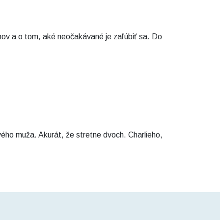
nov a o tom, aké neočakávané je zaľúbiť sa. Do
ého muža. Akurát, že stretne dvoch. Charlieho,