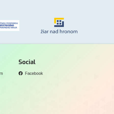
Social
om
Facebook