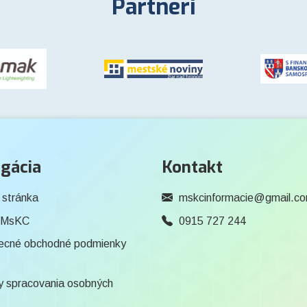
Partneri
gácia
Kontakt
 stránka
mskcinformacie@gmail.c
 MsKC
0915 727 244
ecné obchodné podmienky
 spracovania osobných