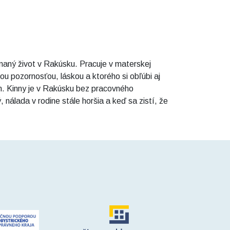
aný život v Rakúsku. Pracuje v materskej
ou pozornosťou, láskou a ktorého si obľúbi aj
ém. Kinny je v Rakúsku bez pracovného
nálada v rodine stále horšia a keď sa zistí, že