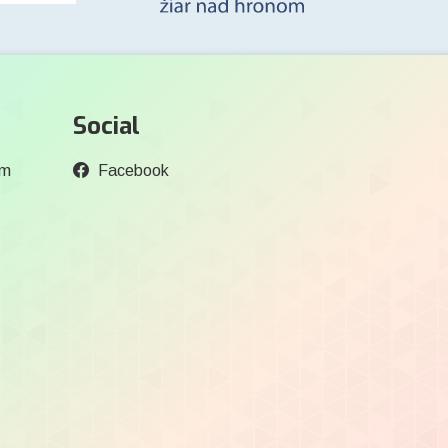
Social
om
Facebook