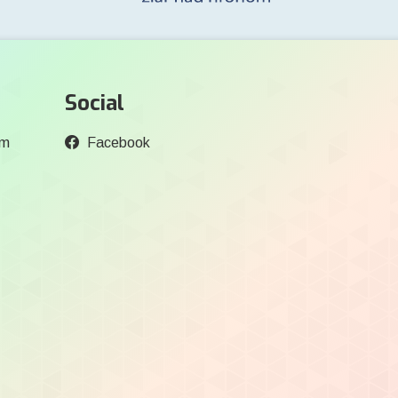
Social
om
Facebook