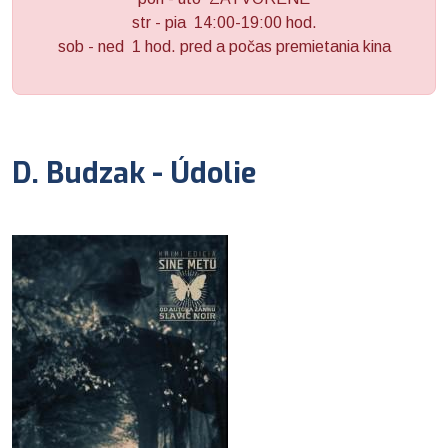
str - pia 14:00-19:00 hod.
sob - ned 1 hod. pred a počas premietania kina
D. Budzak - Údolie