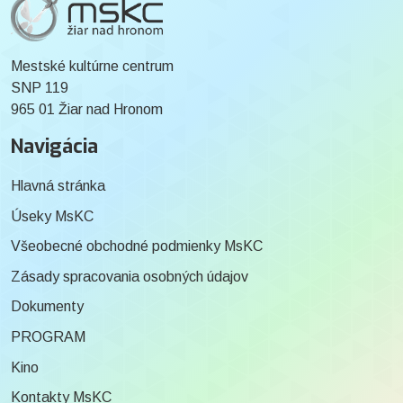
Mestské kultúrne centrum
SNP 119
965 01 Žiar nad Hronom
Navigácia
Hlavná stránka
Úseky MsKC
Všeobecné obchodné podmienky MsKC
Zásady spracovania osobných údajov
Dokumenty
PROGRAM
Kino
Kontakty MsKC