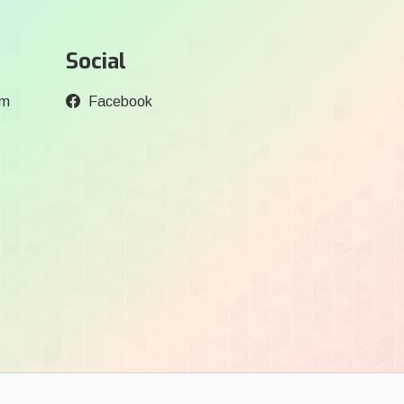
Social
om
Facebook