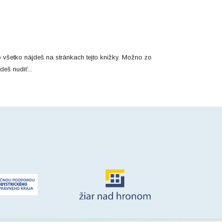
o všetko nájdeš na stránkach tejto knižky. Možno zo
deš nudiť...