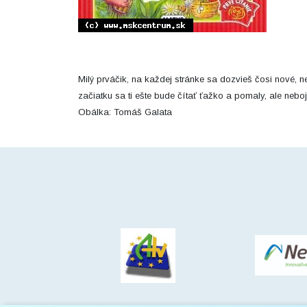
Milý prváčik, na každej stránke sa dozvieš čosi nové, 
začiatku sa ti ešte bude čítať ťažko a pomaly, ale neboj 
Obálka: Tomáš Galata