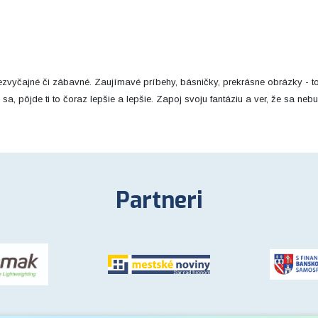
nezvyčajné či zábavné. Zaujímavé príbehy, básničky, prekrásne obrázky - t
sa, pôjde ti to čoraz lepšie a lepšie. Zapoj svoju fantáziu a ver, že sa nebu
Partneri