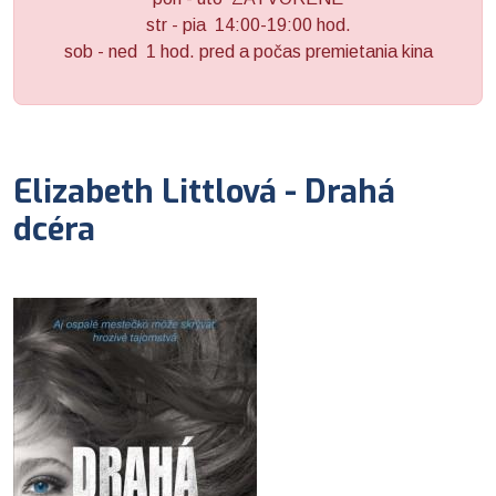
str - pia 14:00-19:00 hod.
sob - ned 1 hod. pred a počas premietania kina
Elizabeth Littlová - Drahá
dcéra