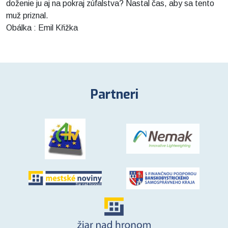
doženie ju aj na pokraj zúfalstva? Nastal čas, aby sa tento
muž priznal.
Obálka : Emil Křižka
Partneri