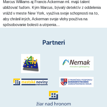
Marcus Williams aj Francis Ackerman ml. majú talent
ubližovať ľuďom. Kým Marcus, bývalý detektív z oddelenia
vrážd v meste New York, využíva svoje schopnosti na to,
aby chránil iných, Ackerman svoje vlohy používa na
spôsobovanie bolesti a utrpenia...
Partneri