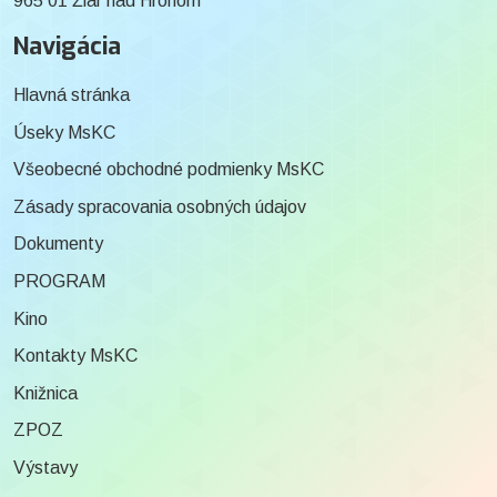
965 01 Žiar nad Hronom
Navigácia
Hlavná stránka
Úseky MsKC
Všeobecné obchodné podmienky MsKC
Zásady spracovania osobných údajov
Dokumenty
PROGRAM
Kino
Kontakty MsKC
Knižnica
ZPOZ
Výstavy