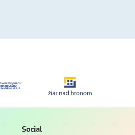
Social