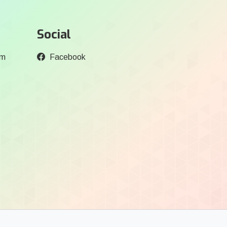
Social
om
Facebook