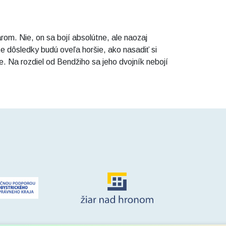
om. Nie, on sa bojí absolútne, ale naozaj
e dôsledky budú oveľa horšie, ako nasadiť si
e. Na rozdiel od Bendžiho sa jeho dvojník nebojí