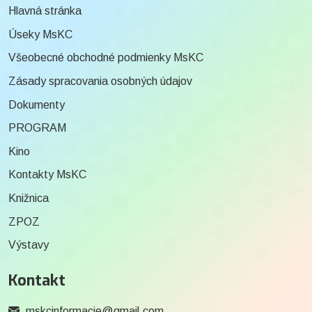
Hlavná stránka
Úseky MsKC
Všeobecné obchodné podmienky MsKC
Zásady spracovania osobných údajov
Dokumenty
PROGRAM
Kino
Kontakty MsKC
Knižnica
ZPOZ
Výstavy
Kontakt
mskcinformacie@gmail.com