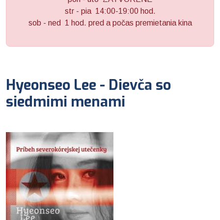
str - pia 14:00-19:00 hod.
sob - ned 1 hod. pred a počas premietania kina
Hyeonseo Lee - Dievča so
siedmimi menami