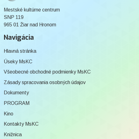
Mestské kultúrne centrum
SNP 119
965 01 Žiar nad Hronom
Navigácia
Hlavná stránka
Úseky MsKC
Všeobecné obchodné podmienky MsKC
Zásady spracovania osobných údajov
Dokumenty
PROGRAM
Kino
Kontakty MsKC
Knižnica