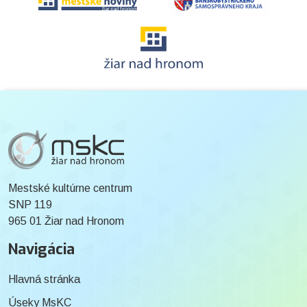
Mestské kultúrne centrum
SNP 119
965 01 Žiar nad Hronom
Navigácia
Hlavná stránka
Úseky MsKC