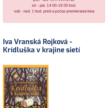
str - pia 14:00-19:00 hod.
sob - ned 1 hod. pred a počas premietania kina
Iva Vranská Rojková -
Krídluška v krajine sietí