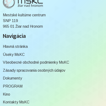
Mestské kultúrne centrum
SNP 119
965 01 Žiar nad Hronom
Navigácia
Hlavná stránka
Úseky MsKC
Všeobecné obchodné podmienky MsKC
Zásady spracovania osobných údajov
Dokumenty
PROGRAM
Kino
Kontakty MsKC