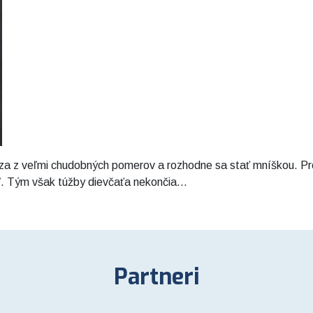
za z veľmi chudobných pomerov a rozhodne sa stať mníškou. Pr
. Tým však túžby dievčaťa nekončia...
Partneri