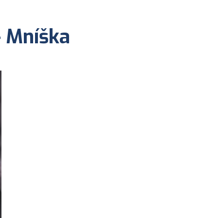
- Mníška