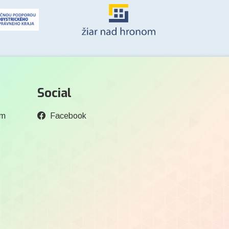
Social
om
Facebook