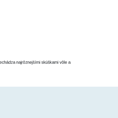
echádza najrôznejšími skúškami vôle a