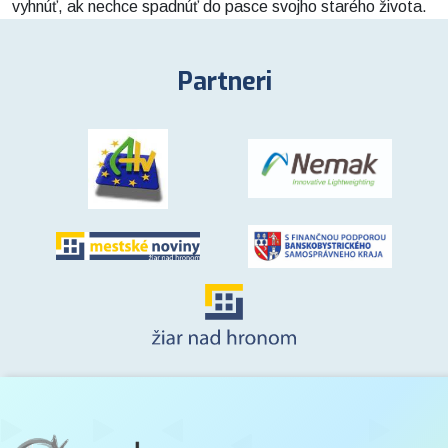
vyhnúť, ak nechce spadnúť do pasce svojho starého života.
Partneri