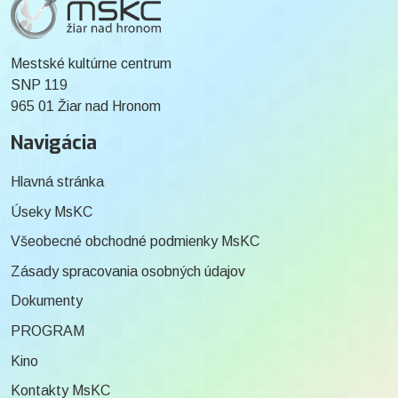
Mestské kultúrne centrum
SNP 119
965 01 Žiar nad Hronom
Navigácia
Hlavná stránka
Úseky MsKC
Všeobecné obchodné podmienky MsKC
Zásady spracovania osobných údajov
Dokumenty
PROGRAM
Kino
Kontakty MsKC