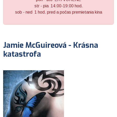
str - pia 14:00-19:00 hod.
sob - ned 1 hod. pred a počas premietania kina
Jamie McGuireová - Krásna
katastrofa