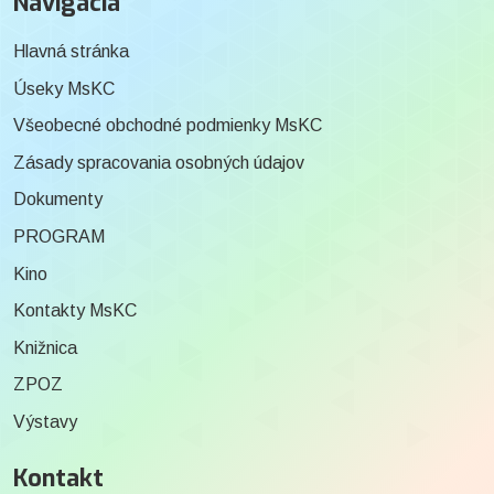
Navigácia
Hlavná stránka
Úseky MsKC
Všeobecné obchodné podmienky MsKC
Zásady spracovania osobných údajov
Dokumenty
PROGRAM
Kino
Kontakty MsKC
Knižnica
ZPOZ
Výstavy
Kontakt