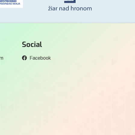
Social
om
Facebook