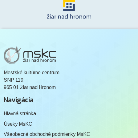
Mestské kultúrne centrum
SNP 119
965 01 Žiar nad Hronom
Navigácia
Hlavná stránka
Úseky MsKC
Všeobecné obchodné podmienky MsKC