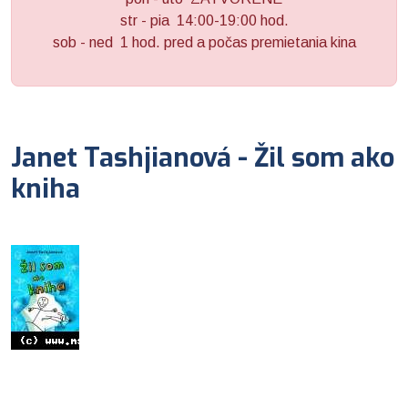
str - pia 14:00-19:00 hod.
sob - ned 1 hod. pred a počas premietania kina
Janet Tashjianová - Žil som ako
kniha