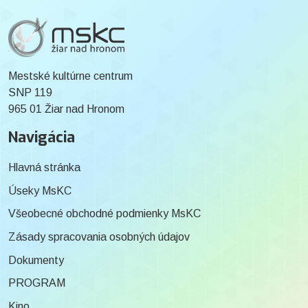
Mestské kultúrne centrum
SNP 119
965 01 Žiar nad Hronom
Navigácia
Hlavná stránka
Úseky MsKC
Všeobecné obchodné podmienky MsKC
Zásady spracovania osobných údajov
Dokumenty
PROGRAM
Kino