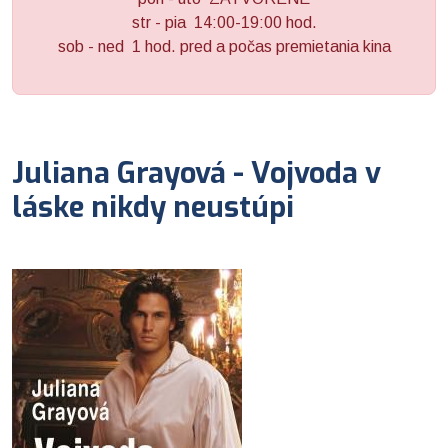
str - pia 14:00-19:00 hod.
sob - ned 1 hod. pred a počas premietania kina
Juliana Grayová - Vojvoda v
láske nikdy neustúpi