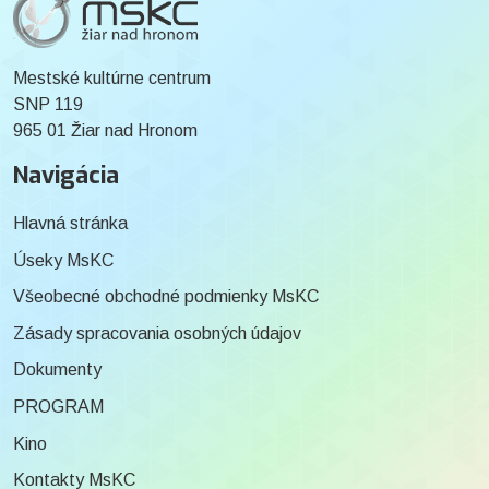
Mestské kultúrne centrum
SNP 119
965 01 Žiar nad Hronom
Navigácia
Hlavná stránka
Úseky MsKC
Všeobecné obchodné podmienky MsKC
Zásady spracovania osobných údajov
Dokumenty
PROGRAM
Kino
Kontakty MsKC