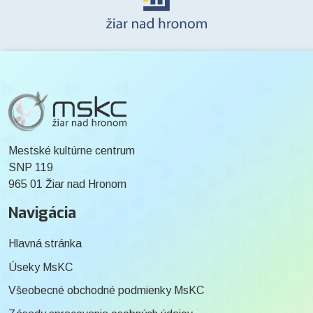
Mestské kultúrne centrum
SNP 119
965 01 Žiar nad Hronom
Navigácia
Hlavná stránka
Úseky MsKC
Všeobecné obchodné podmienky MsKC