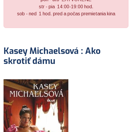
str - pia 14:00-19:00 hod.
sob - ned 1 hod. pred a počas premietania kina
Kasey Michaelsová : Ako
skrotiť dámu