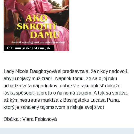
Lady Nicole Daughtryová si predsavzala, že nikdy nedovolí,
aby ju nejaký muž zranil. Napriek tomu, že sa o jej ruku
uchádza veľa nápadníkov, dobre vie, akú bolesť dokáže
láska spôsobiť, a preto o ňu nemá záujem. A tak sa správa,
až kým nestretne markíza z Basingstoku Lucasa Paina,
ktorý je zahalený tajomstvom a riskuje svoj život.
Obálka : Viera Fabianová