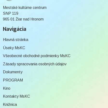
Mestské kultúrne centrum
SNP 119
965 01 Žiar nad Hronom
Navigácia
Hlavná stránka
Úseky MsKC
Všeobecné obchodné podmienky MsKC
Zásady spracovania osobných údajov
Dokumenty
PROGRAM
Kino
Kontakty MsKC
Knižnica