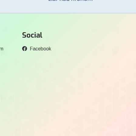
Social
om
Facebook