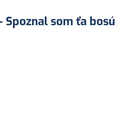
- Spoznal som ťa bosú