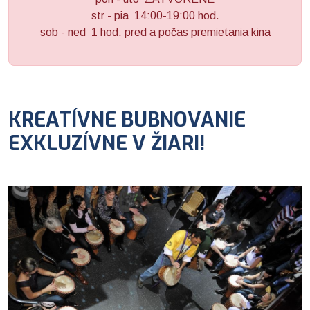
str - pia 14:00-19:00 hod.
sob - ned 1 hod. pred a počas premietania kina
KREATÍVNE BUBNOVANIE
EXKLUZÍVNE V ŽIARI!