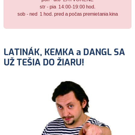
str - pia 14:00-19:00 hod.
sob - ned 1 hod. pred a počas premietania kina
LATINÁK, KEMKA a DANGL SA
UŽ TEŠIA DO ŽIARU!