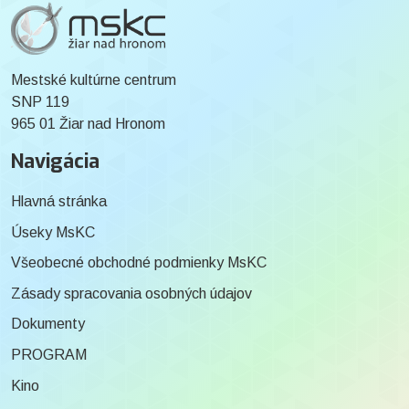
Mestské kultúrne centrum
SNP 119
965 01 Žiar nad Hronom
Navigácia
Hlavná stránka
Úseky MsKC
Všeobecné obchodné podmienky MsKC
Zásady spracovania osobných údajov
Dokumenty
PROGRAM
Kino