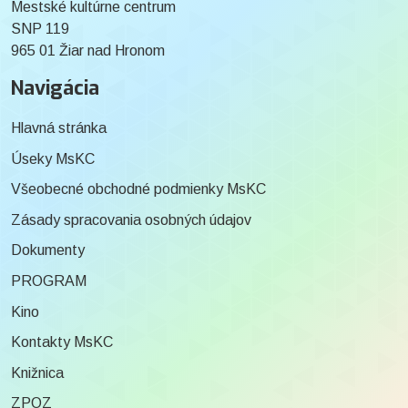
Mestské kultúrne centrum
SNP 119
965 01 Žiar nad Hronom
Navigácia
Hlavná stránka
Úseky MsKC
Všeobecné obchodné podmienky MsKC
Zásady spracovania osobných údajov
Dokumenty
PROGRAM
Kino
Kontakty MsKC
Knižnica
ZPOZ