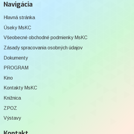
Navigácia
Hlavná stránka
Úseky MsKC
Všeobecné obchodné podmienky MsKC
Zásady spracovania osobných údajov
Dokumenty
PROGRAM
Kino
Kontakty MsKC
Knižnica
ZPOZ
Výstavy
Kontakt