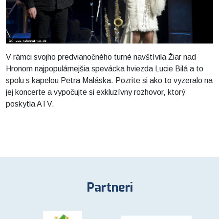
V rámci svojho predvianočného turné navštívila Žiar nad
Hronom najpopulárnejšia spevácka hviezda Lucie Bilá a to
spolu s kapelou Petra Maláska. Pozrite si ako to vyzeralo na
jej koncerte a vypočujte si exkluzívny rozhovor, ktorý
poskytla ATV.
Partneri