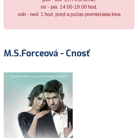
str - pia 14:00-19:00 hod.
sob - ned 1 hod. pred a počas premietania kina
M.S.Forceová - Cnosť