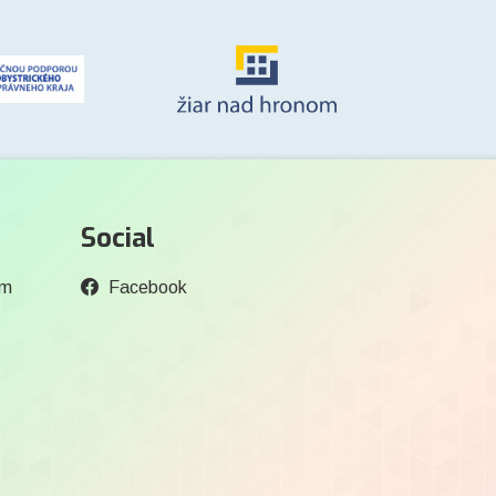
Social
om
Facebook