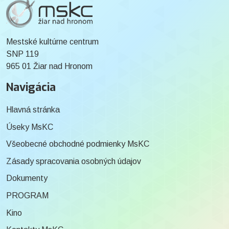
Mestské kultúrne centrum
SNP 119
965 01 Žiar nad Hronom
Navigácia
Hlavná stránka
Úseky MsKC
Všeobecné obchodné podmienky MsKC
Zásady spracovania osobných údajov
Dokumenty
PROGRAM
Kino